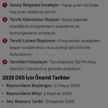
Sonuç Belgesini İnceleyin:
Hangi puan türünde
kaç puan aldığınızı görün.
Tercih Kılavuzunu Okuyun:
Geçiş yapmak
istediğiniz programların puanlarını ve
kontenjanlarını inceleyin.
Tercih Listesi Oluşturun:
Programları sıralarken
başarı sıralamanızı ve puanınızı göz önünde
bulundurun.
Tercihleri Onaylayın:
Tercihlerinizi ÖSYM Aday
İşlemleri Sistemi’ne girerek onaylayın.
2025 DGS İçin Önemli Tarihler
Başvuruların Başlangıcı:
21 Mayıs 2025
Başvuruların Bitişi:
2 Haziran 2025
Geç Başvuru Tarihi:
13 Haziran 2025