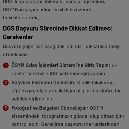
DGS ile geçiş yapılabilecek lisans programları,
ÖSYM’nin yayımladığı tercih kılavuzunda
belirtilmektedir.
DGS Başvuru Sürecinde Dikkat Edilmesi
Gerekenler
Başvuru yaparken aşağıdaki adımları dikkatlice takip
etmelisiniz:
ÖSYM Aday İşlemleri Sistemi’ne Giriş Yapın:
e-
Devlet şifrenizle AİS sistemine giriş yapın.
Başvuru Formunu Doldurun:
Kimlik bilgileriniz,
eğitim geçmişiniz ve iletişim bilgileriniz doğru bir
şekilde girilmelidir.
Fotoğraf ve Belgeleri Güncelleyin:
ÖSYM
sistemindeki fotoğrafınızın güncel olup olmadığını
kontrol edin. Gerekirse başvuru merkezlerinden