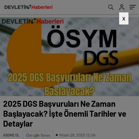
X
2025 DGS Başvuruları Ne Zaman
Başlayacak? İşte Önemli Tarihler ve
Detaylar
Nisan 28, 2025 12:04
ABONE OL
News