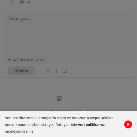
En az 10 karakter gerekli
Gönder
Devletin Haberleri
Veri politikasındaki amaçlarla sınırlı ve mevzuata uygun şekilde
çerez konumlandırmaktayız. Detaylar için
veri politikamızı
0
0
inceleyebilirsiniz.