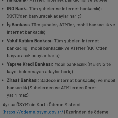
ING Bank:
Tüm şubeler ve internet bankacılığı
(KKTC’den başvuracak adaylar hariç)
İş Bankası:
Tüm şubeler, ATM’ler, mobil bankacılık ve
internet bankacılığı
Vakıf Katılım Bankası:
Tüm şubeler, internet
bankacılığı, mobil bankacılık ve ATM’ler (KKTC’den
başvuracak adaylar hariç)
Yapı ve Kredi Bankası:
Mobil bankacılık (MERNİS’te
kaydı bulunmayan adaylar hariç)
Ziraat Bankası:
Sadece internet bankacılığı ve mobil
bankacılık (Şubelerden ve ATM’lerden ücret
yatırılmaz)
Ayrıca ÖSYM’nin Kartlı Ödeme Sistemi
(
https://odeme.osym.gov.tr/
) üzerinden de ödeme