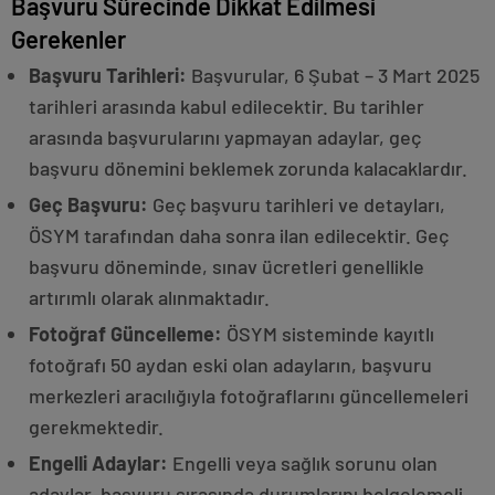
Başvuru Sürecinde Dikkat Edilmesi
Gerekenler
Başvuru Tarihleri:
Başvurular, 6 Şubat – 3 Mart 2025
tarihleri arasında kabul edilecektir. Bu tarihler
arasında başvurularını yapmayan adaylar, geç
başvuru dönemini beklemek zorunda kalacaklardır.
Geç Başvuru:
Geç başvuru tarihleri ve detayları,
ÖSYM tarafından daha sonra ilan edilecektir. Geç
başvuru döneminde, sınav ücretleri genellikle
artırımlı olarak alınmaktadır.
Fotoğraf Güncelleme:
ÖSYM sisteminde kayıtlı
fotoğrafı 50 aydan eski olan adayların, başvuru
merkezleri aracılığıyla fotoğraflarını güncellemeleri
gerekmektedir.
Engelli Adaylar:
Engelli veya sağlık sorunu olan
adaylar, başvuru sırasında durumlarını belgelemeli