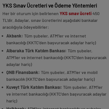
YKS Sınav Ücretleri ve Ödeme Yöntemleri
Her bir oturum için belirlenen
YKS
sınav ücreti
450
TL’dir. Adaylar, sınav ücretlerini aşağıdaki bankalar
aracılığıyla ödeyebilirler:
Akbank:
Tüm şubeler, ATM’ler ve internet
bankacılığı (KKTC’den başvuracak adaylar hariç)
Albaraka Türk Katılım Bankası:
Tüm şubeler,
ATM’ler ve internet bankacılığı (KKTC’den başvuracak
adaylar hariç)
QNB Finansbank:
Tüm şubeler, ATM’ler ve mobil
bankacılık (KKTC’den başvuracak adaylar hariç)
Kuveyt Türk Katılım Bankası:
Tüm şubeler, ATM’ler
ve internet bankacılığı (KKTC’den başvuracak adaylar
hariç)
Halkbank:
ATM’ler, internet bankacılığı ve şubeler