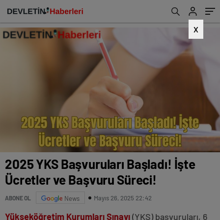
X
2025 YKS Başvuruları Başladı! İşte
Ücretler ve Başvuru Süreci!
Mayıs 26, 2025 22:42
ABONE OL
News
Yükseköğretim Kurumları Sınavı
(YKS) başvuruları, 6