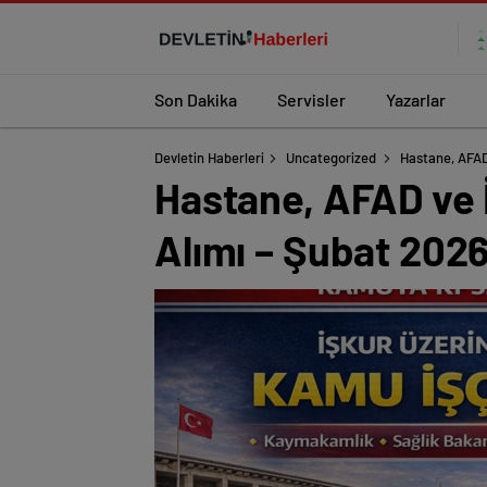
Son Dakika
Servisler
Yazarlar
Devletin Haberleri
Uncategorized
Hastane, AFAD
Hastane, AFAD ve İ
Alımı – Şubat 202