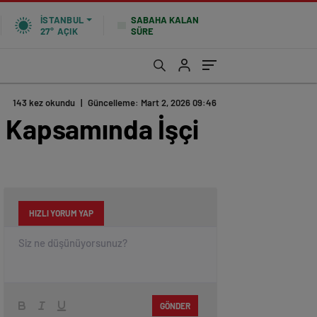
SABAHA KALAN
İSTANBUL
SÜRE
27°
AÇIK
143 kez okundu
|
Güncelleme: Mart 2, 2026 09:46
P Kapsamında İşçi
HIZLI YORUM YAP
GÖNDER