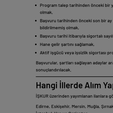
Program talep tarihinden önceki bir yı
olmak,
Başvuru tarihinden önceki son bir ay 
bildirilmemiş olmak,
Başvuru tarihi itibarıyla sigortalı sa
Hane gelir şartını sağlamak,
Aktif işgücü veya işsizlik sigortası 
Başvurular, şartları sağlayan adaylar 
sonuçlandırılacak.
Hangi İllerde Alım Y
İŞKUR üzerinden yayımlanan ilanlara göre
Edirne, Eskişehir, Mersin, Muğla, Şırna