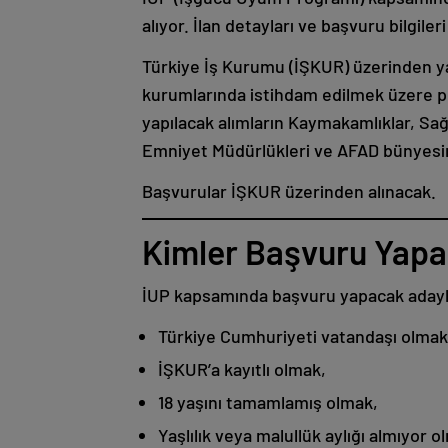
alıyor. İlan detayları ve başvuru bilgile
Türkiye İş Kurumu (İŞKUR) üzerinden y
kurumlarında istihdam edilmek üzere p
yapılacak alımların Kaymakamlıklar, Sağl
Emniyet Müdürlükleri ve AFAD bünyesinde
Başvurular İŞKUR üzerinden alınacak.
Kimler Başvuru Yapab
İUP kapsamında başvuru yapacak adaylar
Türkiye Cumhuriyeti vatandaşı olmak
İŞKUR’a kayıtlı olmak,
18 yaşını tamamlamış olmak,
Yaşlılık veya malullük aylığı almıyor o