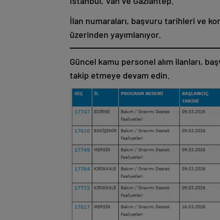
İstanbul, Van ve Gaziantep.
İlan numaraları, başvuru tarihleri ve ko
üzerinden yayımlanıyor.
Güncel kamu personel alım ilanları, baş
takip etmeye devam edin.