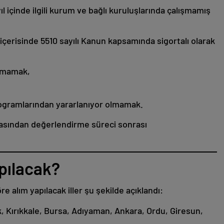
l içinde ilgili kurum ve bağlı kuruluşlarında çalışmamış
içerisinde 5510 sayılı Kanun kapsamında sigortalı olarak
yılmamak,
programlarından yararlanıyor olmamak.
arasından değerlendirme süreci sonrası
apılacak?
 alım yapılacak iller şu şekilde açıklandı:
k, Kırıkkale, Bursa, Adıyaman, Ankara, Ordu, Giresun,