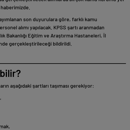
ri haberimizde.
ayımlanan son duyurulara göre, farklı kamu
ersonel alımı yapılacak. KPSS şartı aranmadan
ık Bakanlığı Eğitim ve Araştırma Hastaneleri, İl
 gerçekleştirileceği bildirildi.
ilir?
ın aşağıdaki şartları taşıması gerekiyor:
,
lmak,