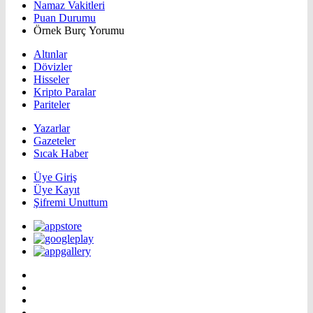
Namaz Vakitleri
Puan Durumu
Örnek Burç Yorumu
Altınlar
Dövizler
Hisseler
Kripto Paralar
Pariteler
Yazarlar
Gazeteler
Sıcak Haber
Üye Giriş
Üye Kayıt
Şifremi Unuttum