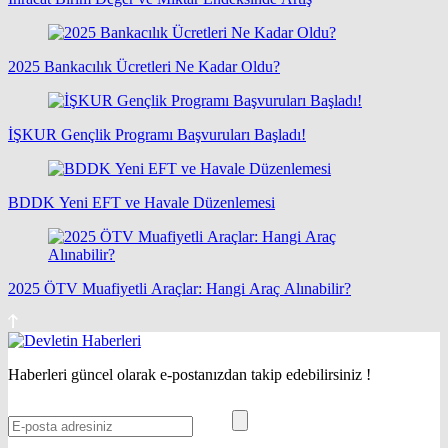
2025 Bankacılık Ücretleri Ne Kadar Oldu?
İŞKUR Gençlik Programı Başvuruları Başladı!
BDDK Yeni EFT ve Havale Düzenlemesi
2025 ÖTV Muafiyetli Araçlar: Hangi Araç Alınabilir?
Haberleri güncel olarak e-postanızdan takip edebilirsiniz !