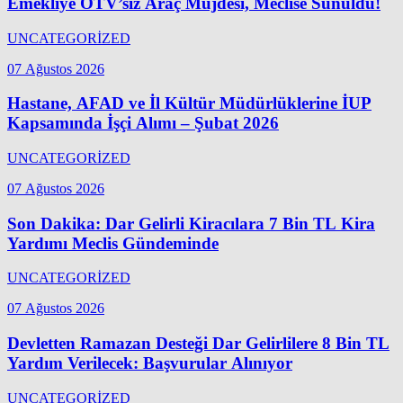
Emekliye ÖTV’siz Araç Müjdesi, Meclise Sunuldu!
UNCATEGORİZED
07 Ağustos 2026
Hastane, AFAD ve İl Kültür Müdürlüklerine İUP
Kapsamında İşçi Alımı – Şubat 2026
UNCATEGORİZED
07 Ağustos 2026
Son Dakika: Dar Gelirli Kiracılara 7 Bin TL Kira
Yardımı Meclis Gündeminde
UNCATEGORİZED
07 Ağustos 2026
Devletten Ramazan Desteği Dar Gelirlilere 8 Bin TL
Yardım Verilecek: Başvurular Alınıyor
UNCATEGORİZED