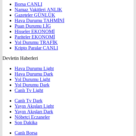
Borsa
CANLI
Namaz Vakitleri
ANLIK
Gazeteler
GÜNLÜK
Hava Durumu
TAHMİNİ
Puan Durumu
LİG
Hisseler
EKONOMİ
Pariteler
EKONOMİ
Yol Durumu
TRAFİK
Kripto Paralar
CANLI
Devletin Haberleri
Hava Durumu Light
Hava Durumu Dark
Yol Durumu Light
Yol Durumu Dark
Canlı Tv Light
Canlı Tv Dark
Yayın Akışları Light
Yayın Akışları Dark
Nöbetçi Eczaneler
Son Dakika
Canlı Borsa