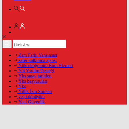
Zam Farkı Yansıması
zafer kalkınma ajansı
Yükseköğrenim Burs Hizmeti
Yol Yardım Desteği
Yks sınav tarihleri
Yks başvuruları
Yks
Yıllık İzin Süreleri
yeşil dönüşüm
Yeni Güvenlik