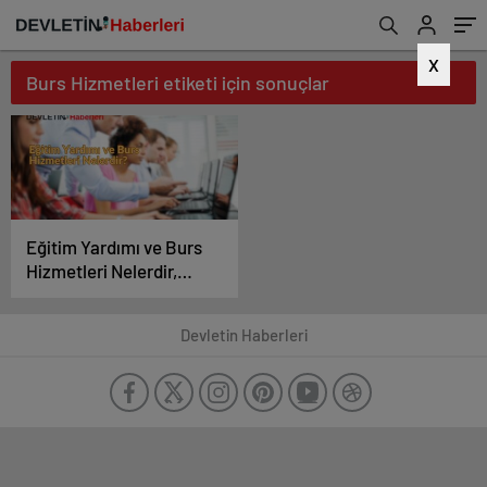
X
Burs Hizmetleri etiketi için sonuçlar
Eğitim Yardımı ve Burs
Hizmetleri Nelerdir,
Nasıl Yararlanılır?
Devletin Haberleri