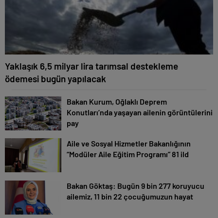
Yaklaşık 6,5 milyar lira tarımsal destekleme
ödemesi bugün yapılacak
Bakan Kurum, Oğlaklı Deprem
Konutları’nda yaşayan ailenin görüntülerini
pay
Aile ve Sosyal Hizmetler Bakanlığının
“Modüler Aile Eğitim Programı” 81 ild
Bakan Göktaş: Bugün 9 bin 277 koruyucu
ailemiz, 11 bin 22 çocuğumuzun hayat