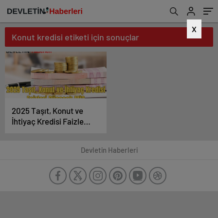
X
Konut kredisi etiketi için sonuçlar
2025 Taşıt, Konut ve
İhtiyaç Kredisi Faizleri
Düşecek Mi?
Devletin Haberleri