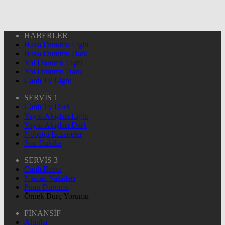
HABERLER
Hava Durumu Light
Hava Durumu Dark
Yol Durumu Light
Yol Durumu Dark
Canlı Tv Light
SERVİS 1
Canlı Tv Dark
Yayın Akışları Light
Yayın Akışları Dark
Nöbetçi Eczaneler
Son Dakika
SERVİS 3
Canlı Borsa
Namaz Vakitleri
Puan Durumu
Örnek Burç Yorumu
FİNANSİF
Altınlar