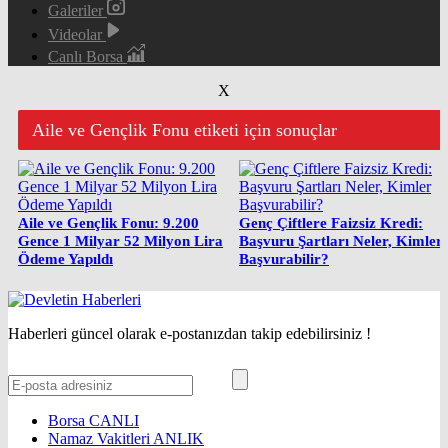
Galeriler
Videolar
Canlı Borsa
X
Aile ve Gençlik Fonu etiketi için sonuçlar
Aile ve Gençlik Fonu: 9.200
Genç Çiftlere Faizsiz Kredi:
Gence 1 Milyar 52 Milyon Lira
Başvuru Şartları Neler, Kimler
Ödeme Yapıldı
Başvurabilir?
Haberleri güncel olarak e-postanızdan takip edebilirsiniz !
Borsa
CANLI
Namaz Vakitleri
ANLIK