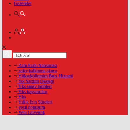
Gazeteler
Zam Farkı Yansıması
zafer kalkınma ajansı
Yükseköğrenim Burs Hizmeti
Yol Yardım Desteği
Yks sınav tarihleri
Yks başvuruları
Yks
Yıllık İzin Süreleri
yeşil dönüşüm
Yeni Güvenlik