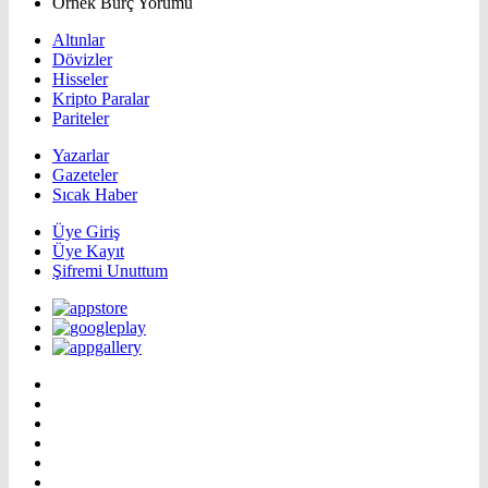
Örnek Burç Yorumu
Altınlar
Dövizler
Hisseler
Kripto Paralar
Pariteler
Yazarlar
Gazeteler
Sıcak Haber
Üye Giriş
Üye Kayıt
Şifremi Unuttum