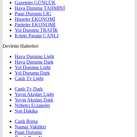
Gazeteler
GÜNLÜK
Hava Durumu
TAHMİNİ
Puan Durumu
LİG
Hisseler
EKONOMİ
Pariteler
EKONOMİ
Yol Durumu
TRAFİK
Kripto Paralar
CANLI
Devletin Haberleri
Hava Durumu Light
Hava Durumu Dark
Yol Durumu Light
Yol Durumu Dark
Canlı Tv Light
Canlı Tv Dark
Yayın Akışları Light
Yayın Akışları Dark
Nöbetçi Eczaneler
Son Dakika
Canlı Borsa
Namaz Vakitleri
Puan Durumu