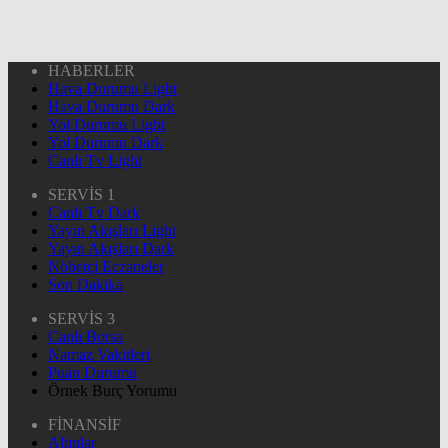
HABERLER
Hava Durumu Light
Hava Durumu Dark
Yol Durumu Light
Yol Durumu Dark
Canlı Tv Light
SERVİS 1
Canlı Tv Dark
Yayın Akışları Light
Yayın Akışları Dark
Nöbetçi Eczaneler
Son Dakika
SERVİS 3
Canlı Borsa
Namaz Vakitleri
Puan Durumu
Örnek Burç Yorumu
FİNANSİF
Altınlar