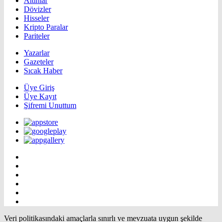
Altınlar
Dövizler
Hisseler
Kripto Paralar
Pariteler
Yazarlar
Gazeteler
Sıcak Haber
Üye Giriş
Üye Kayıt
Şifremi Unuttum
Veri politikasındaki amaçlarla sınırlı ve mevzuata uygun şekilde