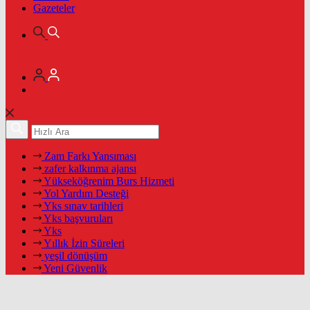
Gazeteler
Zam Farkı Yansıması
zafer kalkınma ajansı
Yükseköğrenim Burs Hizmeti
Yol Yardım Desteği
Yks sınav tarihleri
Yks başvuruları
Yks
Yıllık İzin Süreleri
yeşil dönüşüm
Yeni Güvenlik