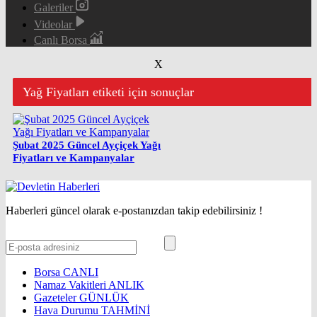
Galeriler
Videolar
Canlı Borsa
X
Yağ Fiyatları etiketi için sonuçlar
Şubat 2025 Güncel Ayçiçek Yağı
Fiyatları ve Kampanyalar
Haberleri güncel olarak e-postanızdan takip edebilirsiniz !
Borsa
CANLI
Namaz Vakitleri
ANLIK
Gazeteler
GÜNLÜK
Hava Durumu
TAHMİNİ