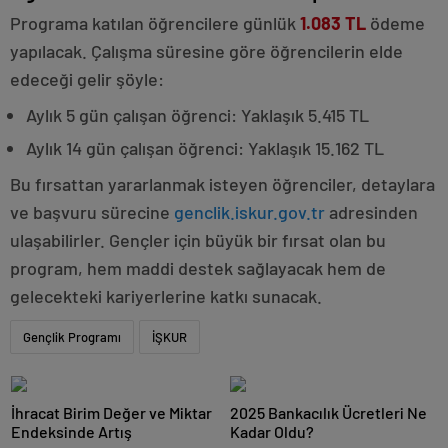
Programa katılan öğrencilere günlük
1.083 TL
ödeme
yapılacak. Çalışma süresine göre öğrencilerin elde
edeceği gelir şöyle:
Aylık 5 gün çalışan öğrenci: Yaklaşık 5.415 TL
Aylık 14 gün çalışan öğrenci: Yaklaşık 15.162 TL
Bu fırsattan yararlanmak isteyen öğrenciler, detaylara
ve başvuru sürecine
genclik.iskur.gov.tr
adresinden
ulaşabilirler. Gençler için büyük bir fırsat olan bu
program, hem maddi destek sağlayacak hem de
gelecekteki kariyerlerine katkı sunacak.
Gençlik Programı
İŞKUR
İhracat Birim Değer ve Miktar
2025 Bankacılık Ücretleri Ne
Endeksinde Artış
Kadar Oldu?