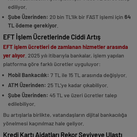
ediliyor.
Şube Üzerinden:
20 bin TL’lik bir FAST işlemi için
64
TL ödeme gerekiyor
.
EFT İşlem Ücretlerinde Ciddi Artış
EFT işlem ücretleri de zamlanan hizmetler arasında
yer alıyor
. 2025 yılı itibarıyla bankalar, işlem yapılan
platforma göre farklı ücretler uyguluyor:
Mobil Bankacılık:
7 TL ile 15 TL arasında değişiyor.
ATM Üzerinden:
25 TL’ye kadar çıkabiliyor.
Şube Üzerinden:
45 TL ve üzeri ücretler talep
edilebiliyor.
Bu artışlarla birlikte, vatandaşların dijital bankacılığa
yönelmesi kaçınılmaz hale geliyor.
Kredi Kartı Aidatları Rekor Seviyeye Ulaştı