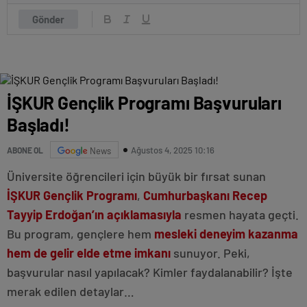
Gönder
İŞKUR Gençlik Programı Başvuruları
Başladı!
Ağustos 4, 2025 10:16
ABONE OL
News
Üniversite öğrencileri için büyük bir fırsat sunan
İŞKUR
Gençlik Programı
,
Cumhurbaşkanı Recep
Tayyip Erdoğan’ın açıklamasıyla
resmen hayata geçti.
Bu program, gençlere hem
mesleki deneyim kazanma
hem de gelir elde etme imkanı
sunuyor. Peki,
başvurular nasıl yapılacak? Kimler faydalanabilir? İşte
merak edilen detaylar…