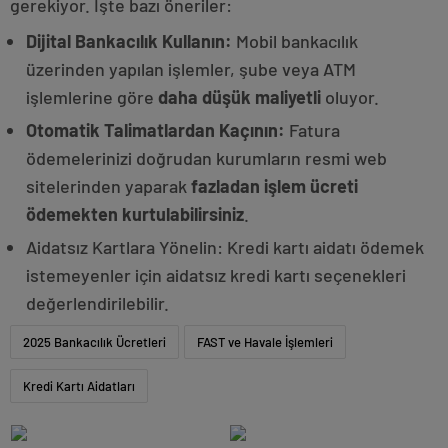
gerekiyor. İşte bazı öneriler:
Dijital Bankacılık Kullanın:
Mobil bankacılık
üzerinden yapılan işlemler, şube veya ATM
işlemlerine göre
daha düşük maliyetli
oluyor.
Otomatik Talimatlardan Kaçının:
Fatura
ödemelerinizi doğrudan kurumların resmi web
sitelerinden yaparak
fazladan işlem ücreti
ödemekten kurtulabilirsiniz
.
Aidatsız Kartlara Yönelin: Kredi kartı aidatı ödemek
istemeyenler için aidatsız kredi kartı seçenekleri
değerlendirilebilir.
2025 Bankacılık Ücretleri
FAST ve Havale İşlemleri
Kredi Kartı Aidatları