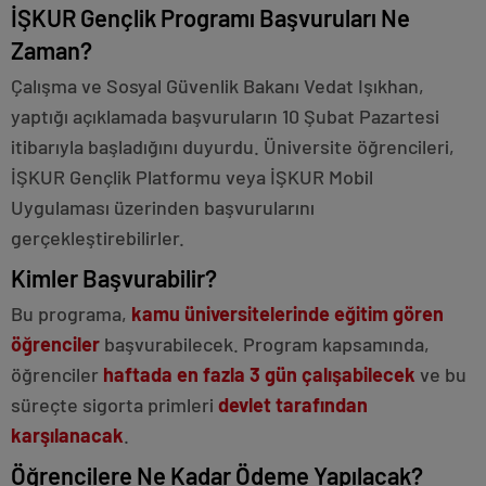
ankara
İŞKUR Gençlik Programı Başvuruları Ne
escort
Zaman?
Çalışma ve Sosyal Güvenlik Bakanı Vedat Işıkhan,
yaptığı açıklamada başvuruların 10 Şubat Pazartesi
itibarıyla başladığını duyurdu. Üniversite öğrencileri,
İŞKUR Gençlik Platformu veya İŞKUR Mobil
Uygulaması üzerinden başvurularını
gerçekleştirebilirler.
Kimler Başvurabilir?
Bu programa,
kamu üniversitelerinde eğitim gören
öğrenciler
başvurabilecek. Program kapsamında,
öğrenciler
haftada en fazla 3 gün çalışabilecek
ve bu
süreçte sigorta primleri
devlet tarafından
karşılanacak
.
Öğrencilere Ne Kadar Ödeme Yapılacak?