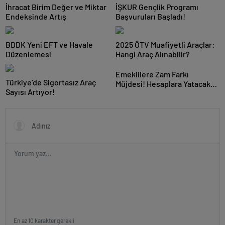
İhracat Birim Değer ve Miktar
İŞKUR Gençlik Programı
Endeksinde Artış
Başvuruları Başladı!
BDDK Yeni EFT ve Havale
2025 ÖTV Muafiyetli Araçlar:
Düzenlemesi
Hangi Araç Alınabilir?
Emeklilere Zam Farkı
Türkiye’de Sigortasız Araç
Müjdesi! Hesaplara Yatacak…
Sayısı Artıyor!
En az 10 karakter gerekli