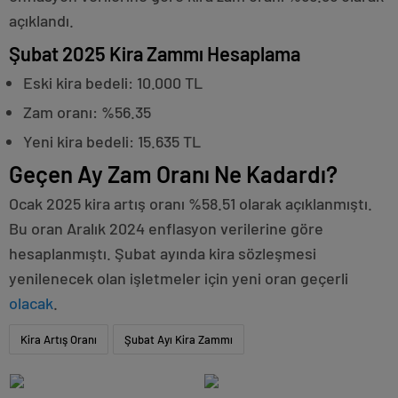
açıklandı.
Şubat 2025 Kira Zammı Hesaplama
Eski kira bedeli: 10.000 TL
Zam oranı: %56.35
Yeni kira bedeli: 15.635 TL
Geçen Ay Zam Oranı Ne Kadardı?
Ocak 2025 kira artış oranı %58.51 olarak açıklanmıştı.
Bu oran Aralık 2024 enflasyon verilerine göre
hesaplanmıştı. Şubat ayında kira sözleşmesi
yenilenecek olan işletmeler için yeni oran geçerli
olacak
.
Kira Artış Oranı
Şubat Ayı Kira Zammı