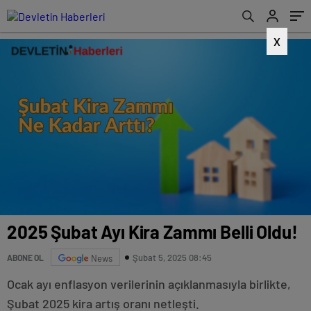
X
2025 Şubat Ayı Kira Zammı Belli Oldu!
Şubat 5, 2025 08:45
ABONE OL
News
Ocak ayı enflasyon verilerinin açıklanmasıyla birlikte,
Şubat 2025 kira artış oranı netleşti.