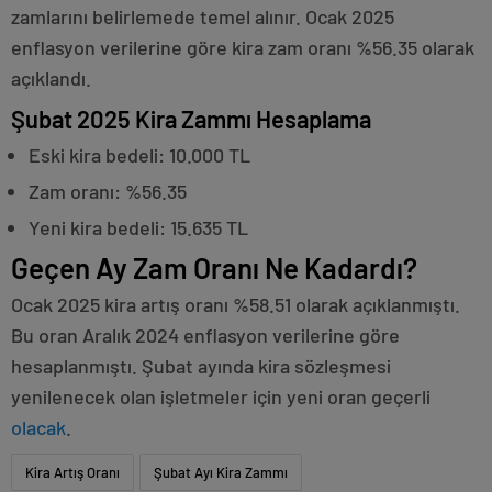
zamlarını belirlemede temel alınır. Ocak 2025
enflasyon verilerine göre kira zam oranı %56.35 olarak
açıklandı.
Şubat 2025 Kira Zammı Hesaplama
Eski kira bedeli: 10.000 TL
Zam oranı: %56.35
Yeni kira bedeli: 15.635 TL
Geçen Ay Zam Oranı Ne Kadardı?
Ocak 2025 kira artış oranı %58.51 olarak açıklanmıştı.
Bu oran Aralık 2024 enflasyon verilerine göre
hesaplanmıştı. Şubat ayında kira sözleşmesi
yenilenecek olan işletmeler için yeni oran geçerli
olacak
.
Kira Artış Oranı
Şubat Ayı Kira Zammı