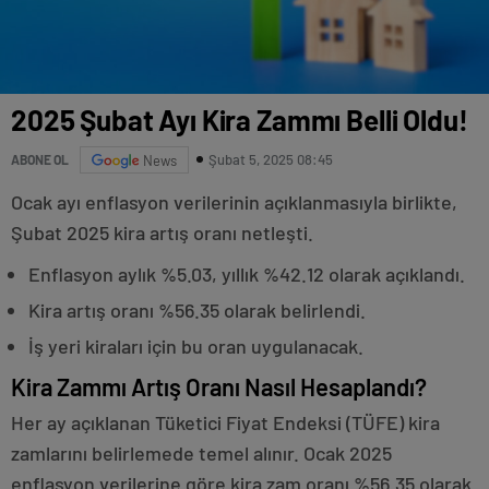
2025 Şubat Ayı Kira Zammı Belli Oldu!
Şubat 5, 2025 08:45
ABONE OL
News
Ocak ayı enflasyon verilerinin açıklanmasıyla birlikte,
Şubat 2025 kira artış oranı netleşti.
Enflasyon aylık %5.03, yıllık %42.12 olarak açıklandı.
Kira artış oranı %56.35 olarak belirlendi.
İş yeri kiraları için bu oran uygulanacak.
Kira Zammı Artış Oranı Nasıl Hesaplandı?
Her ay açıklanan Tüketici Fiyat Endeksi (TÜFE) kira
zamlarını belirlemede temel alınır. Ocak 2025
enflasyon verilerine göre kira zam oranı %56.35 olarak