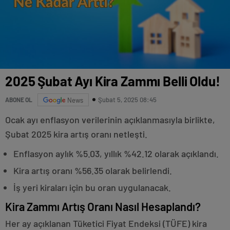
2025 Şubat Ayı Kira Zammı Belli Oldu!
Şubat 5, 2025 08:45
ABONE OL
News
Ocak ayı enflasyon verilerinin açıklanmasıyla birlikte,
Şubat 2025 kira artış oranı netleşti.
Enflasyon aylık %5.03, yıllık %42.12 olarak açıklandı.
Kira artış oranı %56.35 olarak belirlendi.
İş yeri kiraları için bu oran uygulanacak.
Kira Zammı Artış Oranı Nasıl Hesaplandı?
Her ay açıklanan Tüketici Fiyat Endeksi (TÜFE) kira