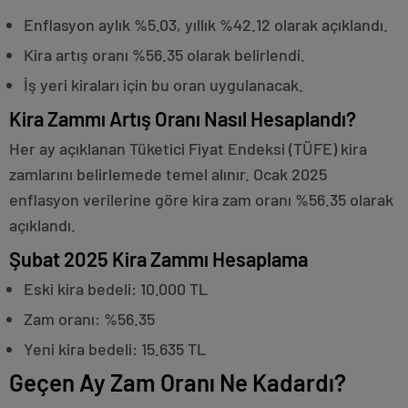
Enflasyon aylık %5.03, yıllık %42.12 olarak açıklandı.
Kira artış oranı %56.35 olarak belirlendi.
İş yeri kiraları için bu oran uygulanacak.
Kira Zammı Artış Oranı Nasıl Hesaplandı?
Her ay açıklanan Tüketici Fiyat Endeksi (TÜFE) kira
zamlarını belirlemede temel alınır. Ocak 2025
enflasyon verilerine göre kira zam oranı %56.35 olarak
açıklandı.
Şubat 2025 Kira Zammı Hesaplama
Eski kira bedeli: 10.000 TL
Zam oranı: %56.35
Yeni kira bedeli: 15.635 TL
Geçen Ay Zam Oranı Ne Kadardı?