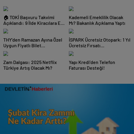
🏠 TOKİ Başvuru Takvimi
Kademeli Emeklilik Olacak
Açıklandı: 9 İlde Kiracılara Ev
Mı? Bakanlık Açıklama Yaptı
Sahibi Olma Fırsatı!
THY’den Ramazan Ayına Özel
İSPARK Ücretsiz Otopark: 1 Yıl
Uygun Fiyatlı Bilet
Ücretsiz Fırsatı…
Kampanyası
Zam Dalgası: 2025 Netflix
Yapı Kredi’den Telefon
Türkiye Artış Olacak Mı?
Faturası Desteği!