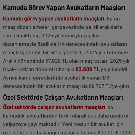
Kamuda Görev Yapan Avukatların Maaşları
Kamuda görev yapan avukatların maaşları
, kamu
maaş düzenlemeleri çerçevesinde belirli aralıklarla
zam almaktadır. 2025 yılı itibarıyla yapılan
düzenlemeyle özellikle 1/4 derecesindeki avukatların
maaşları, önemli bir artış gösterdi. 2024 yılı Temmuz-
Aralık döneminde 57.028 TL olan maaş tutarı, 2025 yılı
Ocak-Haziran dönemi itibarıyla
63.609 TL
’ye yükseldi.
Ayrıca kamu görevlerinde avukatlık yapan 1/3
derecesindeki bir avukatın maaşı da 68.707 TL’ye çıktı.
Özel Sektörde Çalışan Avukatların Maaşları
Özel sektörde çalışan avukatların maaşları
ise
kamudaki avukatlardan farklı olarak çok daha geniş bir
yelpazeye yayılmaktadır. Yeni mezun bir avukat için
özel sektörde başlangıç maaşı ortalama 80.000-90.000