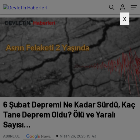
X
6 Şubat Depremi Ne Kadar Sürdü, Kaç
Tane Deprem Oldu? Ölü ve Yaralı
Sayısı…
Nisan 26, 2025 15:43
ABONE OL
News