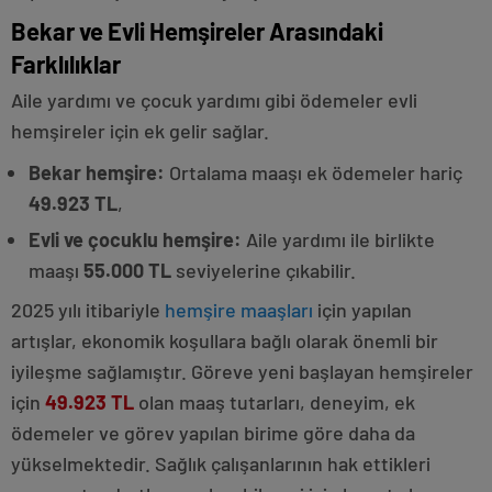
Bekar ve Evli Hemşireler Arasındaki
Farklılıklar
Aile yardımı ve çocuk yardımı gibi ödemeler evli
hemşireler için ek gelir sağlar.
Bekar hemşire:
Ortalama maaşı ek ödemeler hariç
49.923 TL
,
Evli ve çocuklu hemşire:
Aile yardımı ile birlikte
maaşı
55.000 TL
seviyelerine çıkabilir.
2025 yılı itibariyle
hemşire maaşları
için yapılan
artışlar, ekonomik koşullara bağlı olarak önemli bir
iyileşme sağlamıştır. Göreve yeni başlayan hemşireler
için
49.923 TL
olan maaş tutarları, deneyim, ek
ödemeler ve görev yapılan birime göre daha da
yükselmektedir. Sağlık çalışanlarının hak ettikleri