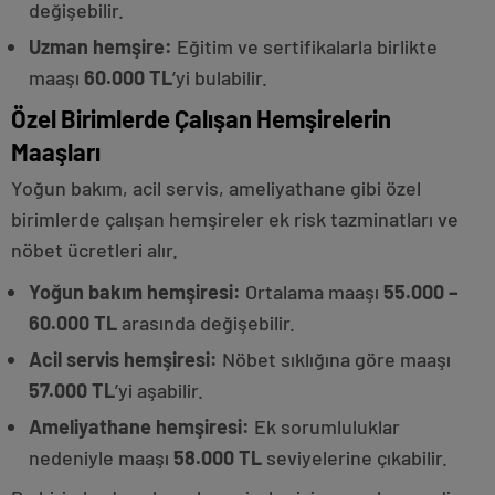
değişebilir.
Uzman hemşire:
Eğitim ve sertifikalarla birlikte
maaşı
60.000 TL
’yi bulabilir.
Özel Birimlerde Çalışan Hemşirelerin
Maaşları
Yoğun bakım, acil servis, ameliyathane gibi özel
birimlerde çalışan hemşireler ek risk tazminatları ve
nöbet ücretleri alır.
Yoğun bakım hemşiresi:
Ortalama maaşı
55.000 –
60.000 TL
arasında değişebilir.
Acil servis hemşiresi:
Nöbet sıklığına göre maaşı
57.000 TL
’yi aşabilir.
Ameliyathane hemşiresi:
Ek sorumluluklar
nedeniyle maaşı
58.000 TL
seviyelerine çıkabilir.