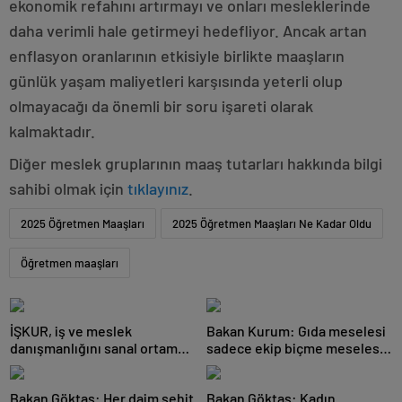
ekonomik refahını artırmayı ve onları mesleklerinde
daha verimli hale getirmeyi hedefliyor. Ancak artan
enflasyon oranlarının etkisiyle birlikte maaşların
günlük yaşam maliyetleri karşısında yeterli olup
olmayacağı da önemli bir soru işareti olarak
kalmaktadır.
Diğer meslek gruplarının maaş tutarları hakkında bilgi
sahibi olmak için
tıklayınız
.
2025 Öğretmen Maaşları
2025 Öğretmen Maaşları Ne Kadar Oldu
Öğretmen maaşları
İŞKUR, iş ve meslek
Bakan Kurum: Gıda meselesi
danışmanlığını sanal ortama
sadece ekip biçme meselesi
taşıyor
değil, aile bütçesi,
Bakan Göktaş: Her daim şehit
Bakan Göktaş: Kadın