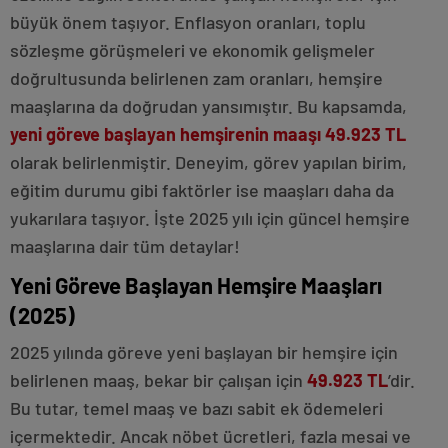
büyük önem taşıyor. Enflasyon oranları, toplu
sözleşme görüşmeleri ve ekonomik gelişmeler
doğrultusunda belirlenen zam oranları, hemşire
maaşlarına da doğrudan yansımıştır. Bu kapsamda,
yeni göreve başlayan hemşirenin maaşı 49.923 TL
olarak belirlenmiştir. Deneyim, görev yapılan birim,
eğitim durumu gibi faktörler ise maaşları daha da
yukarılara taşıyor. İşte 2025 yılı için güncel hemşire
maaşlarına dair tüm detaylar!
Yeni Göreve Başlayan Hemşire Maaşları
(2025)
2025 yılında göreve yeni başlayan bir hemşire için
belirlenen maaş, bekar bir çalışan için
49.923 TL
’dir.
Bu tutar, temel maaş ve bazı sabit ek ödemeleri
içermektedir. Ancak nöbet ücretleri, fazla mesai ve