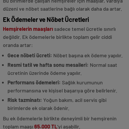
Bu birimlerde çalışan hemşireler için maaşlar, vardiya
düzeni ve nöbet saatlerine bağlı olarak daha da artar.
Ek Ödemeler ve Nöbet Ücretleri
Hemşirelerin maaşları
sadece temel ücretle sınırlı
değildir. Ek ödemelerle birlikte toplam gelir ciddi
oranda artar:
Gece nöbeti ücreti:
Nöbet başına ek ödeme yapılır.
Resmi tatil ve hafta sonu mesaileri:
Normal saat
ücretinin üzerinde ödeme yapılır.
Performans ödemeleri:
Sağlık kurumunun
performansına ve kişisel başarıya göre belirlenir.
Risk tazminatı:
Yoğun bakım, acil servis gibi
birimlerde ek olarak ödenir.
Bu ek ödemelerle birlikte deneyimli bir hemşirenin
toplam maaşı
65.000 TL
’yi aşabilir.