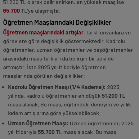
otele
51.200 TL olarak belirlenirken, en yüksek maaş ise
gelen
65.700
TL’ye ulaşmıştır.
escort
Öğretmen Maaşlarındaki Değişiklikler
Öğretmen maaşlarındaki artışlar
, farklı unvanlara ve
görevlere göre değişiklik göstermektedir. Kadrolu
öğretmenler, uzman öğretmenler ve başöğretmenler
arasındaki maaş farkları da belirgin bir şekilde
artmıştır. İşte 2025 yılı itibariyle öğretmen
maaşlarında görülen değişiklikler:
Kadrolu Öğretmen Maaşı (1/4 Kademe):
2025
yılında, kadrolu öğretmenler en düşük
51.200 TL
maaş alacak. Bu maaş, eğitimdeki deneyim ve yıllık
kıdem artışlarına göre yükselebilecek.
Uzman Öğretmen Maaşı:
Uzman öğretmenler, 2025
yılı itibarıyla
55.700
TL maaş alacak. Bu maaş,