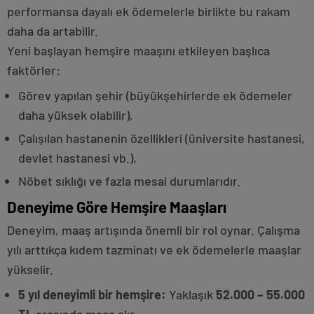
performansa dayalı ek ödemelerle birlikte bu rakam
daha da artabilir.
Yeni başlayan hemşire maaşını etkileyen başlıca
faktörler:
Görev yapılan şehir (büyükşehirlerde ek ödemeler
daha yüksek olabilir),
Çalışılan hastanenin özellikleri (üniversite hastanesi,
devlet hastanesi vb.),
Nöbet sıklığı ve fazla mesai durumlarıdır.
Deneyime Göre Hemşire Maaşları
Deneyim, maaş artışında önemli bir rol oynar. Çalışma
yılı arttıkça kıdem tazminatı ve ek ödemelerle maaşlar
yükselir.
5 yıl deneyimli bir hemşire:
Yaklaşık
52.000 – 55.000