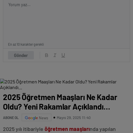
En az 10 karakter gerekli
Gönder
2025 Öğretmen Maaşları Ne Kadar
Oldu? Yeni Rakamlar Açıklandı…
Mayıs 29, 2025 11:40
ABONE OL
News
2025 yılı itibariyle
öğretmen maaşları
nda yapılan