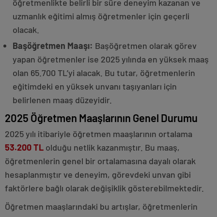
öğretmenlikte belirli bir süre deneyim kazanan ve
uzmanlık eğitimi almış öğretmenler için geçerli
olacak.
Başöğretmen Maaşı:
Başöğretmen olarak görev
yapan öğretmenler ise 2025 yılında en yüksek maaş
olan 65.700 TL’yi alacak. Bu tutar, öğretmenlerin
eğitimdeki en yüksek unvanı taşıyanları için
belirlenen maaş düzeyidir.
2025 Öğretmen Maaşlarının Genel Durumu
2025 yılı itibariyle öğretmen maaşlarının ortalama
53.200 TL
olduğu netlik kazanmıştır. Bu maaş,
öğretmenlerin genel bir ortalamasına dayalı olarak
hesaplanmıştır ve deneyim, görevdeki unvan gibi
faktörlere bağlı olarak değişiklik gösterebilmektedir.
Öğretmen maaşlarındaki bu artışlar, öğretmenlerin